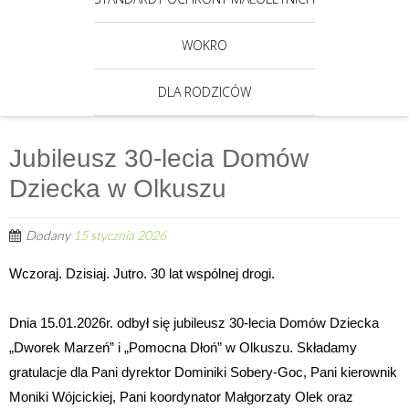
WOKRO
DLA RODZICÓW
Jubileusz 30-lecia Domów
Dziecka w Olkuszu
Dodany
15 stycznia 2026
Wczoraj. Dzisiaj. Jutro. 30 lat wspólnej drogi.
Dnia 15.01.2026r. odbył się jubileusz 30-lecia Domów Dziecka
„Dworek Marzeń” i „Pomocna Dłoń” w Olkuszu. Składamy
gratulacje dla Pani dyrektor Dominiki Sobery-Goc, Pani kierownik
Moniki Wójcickiej, Pani koordynator Małgorzaty Olek oraz