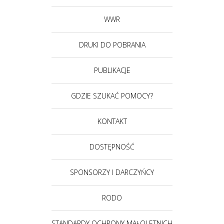
WWR
DRUKI DO POBRANIA
PUBLIKACJE
GDZIE SZUKAĆ POMOCY?
KONTAKT
DOSTĘPNOŚĆ
SPONSORZY I DARCZYŃCY
RODO
STANDARDY OCHRONY MAŁOLETNICH